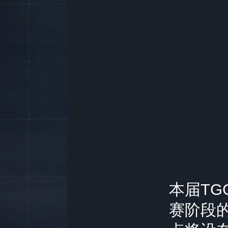
本届T
赛阶段的