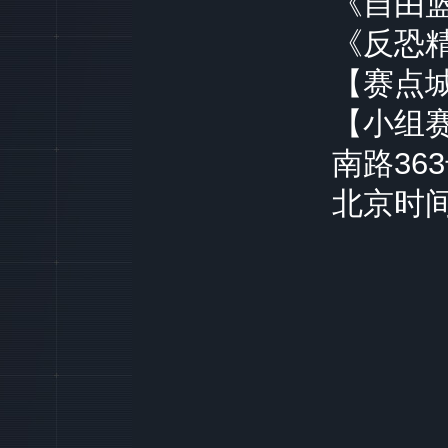
《自由篮
《反恐精
【赛点
【小组
南路36
北京时间2