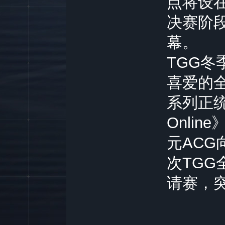
点将设
决赛阶段
幕。
TGG
喜爱的全
系列正
Onli
元AC
次TG
请赛，