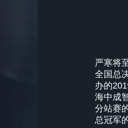
严寒将至
全国总
办的20
海中成
分站赛
总冠军