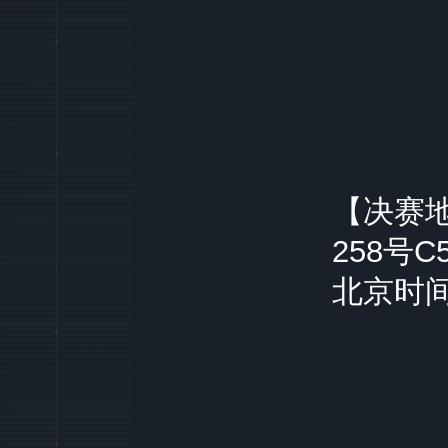
【决赛
258号C
北京时间2