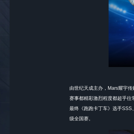
由世纪天成主办，Mars耀宇
赛事都精彩激烈程度都超乎往
最终《跑跑卡丁车》选手SSS
级全国赛。