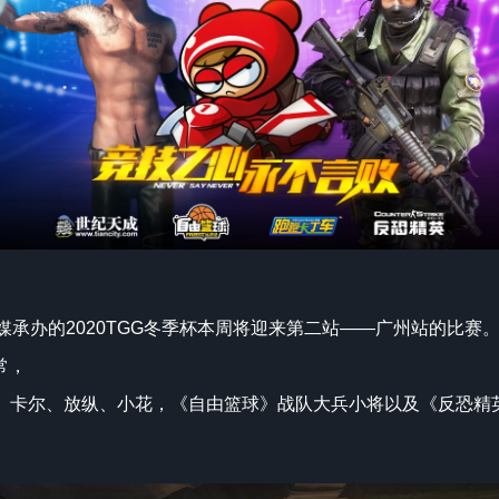
传媒承办的2020TGG冬季杯本周将迎来第二站——广州站的比
常，
、卡尔、放纵、小花，《自由篮球》战队大兵小将以及《反恐精英On