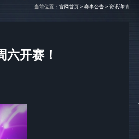
当前位置
：
官网首页
>
赛事公告
> 资讯详情
站周六开赛！