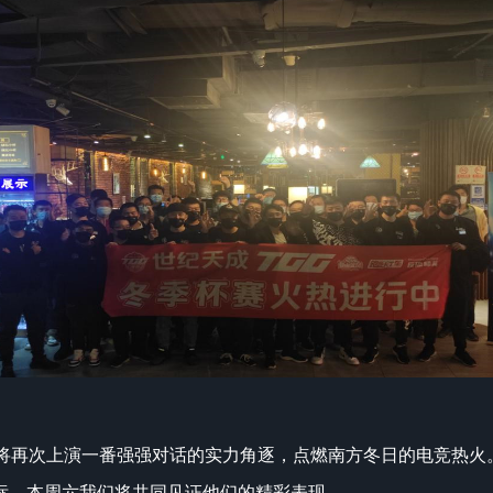
信将再次上演一番强强对话的实力角逐，点燃南方冬日的电竞热火
标，本周六我们将共同见证他们的精彩表现。