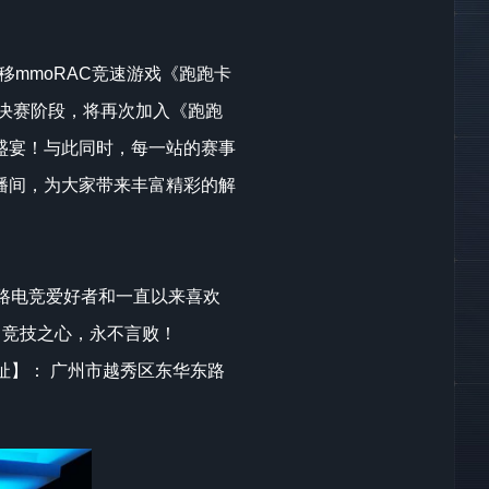
移mmoRAC竞速游戏《跑跑卡
。总决赛阶段，将再次加入《跑跑
盛宴！与此同时，每一站的赛事
播间，为大家带来丰富精彩的解
路电竞爱好者和一直以来喜欢
 竞技之心，永不言败！
吧地址】： 广州市越秀区东华东路