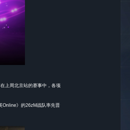
赛。在上周北京站的赛事中，各项
line》的26zM战队率先晋