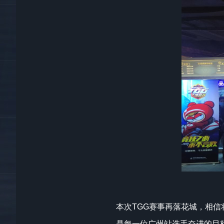
本次TGG赛事再落花城，相
是每一位广州站选手奋进的目