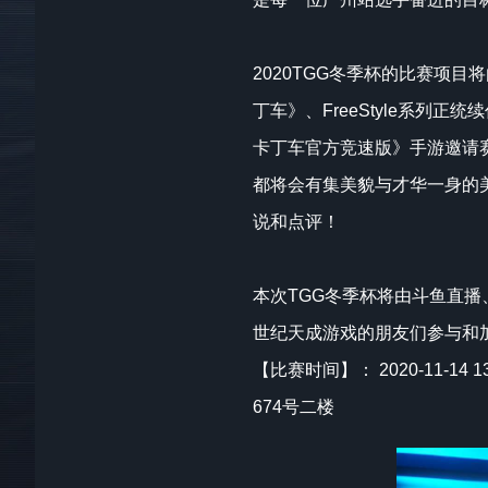
2020TGG冬季杯的比赛项
丁车》、FreeStyle系列
卡丁车官方竞速版》手游邀请
都将会有集美貌与才华一身的
说和点评！
本次TGG冬季杯将由斗鱼直
世纪天成游戏的朋友们参与和加
【比赛时间】： 2020-11-
674号二楼