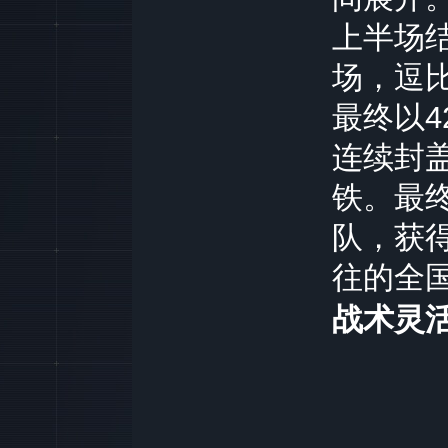
上半场
场，逗
最终以
4
连续封
铁。最
队，获
往的全
战术灵