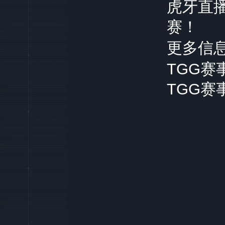
虎牙直
赛！
更多信
TGG
赛
TGG
赛