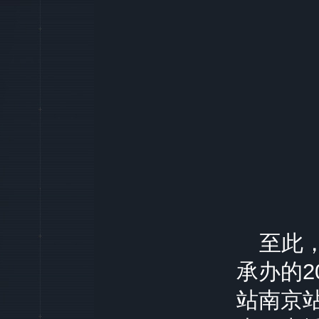
至此，
承办的
2
站南京