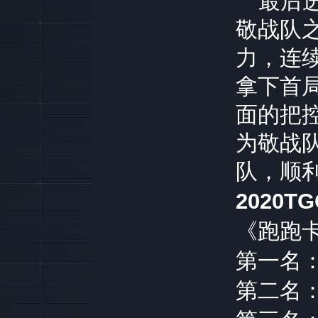
最后进
敬战队
力，连
拿下首
面的把
为敬战
队，顺
2020TG
《跑跑
第一名
第二名