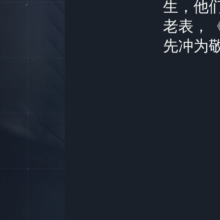
生，他
老表，
先冲为