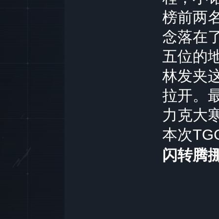
榜前两
念落在
五位的
林发夹
拉开。
力克大
本次
TG
闪转腾