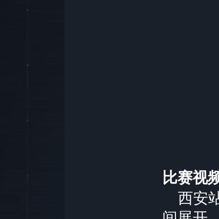
比赛视
西安站
间展开