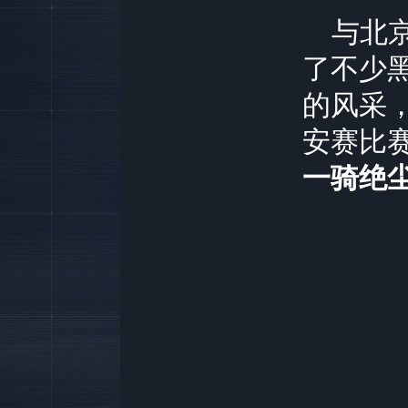
与北
了不少
的风采
安赛比
一骑绝