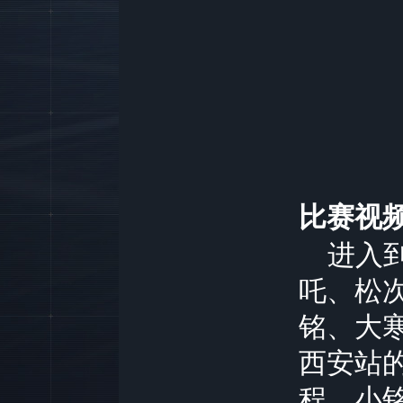
比赛视
进入到
吒、松
铭、大
西安站
程，小