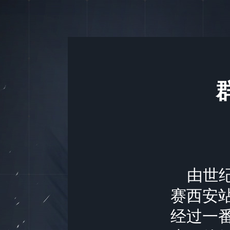
由世纪
赛西安
经过一